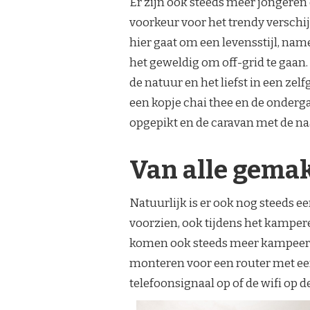
Er zijn ook steeds meer jongeren
voorkeur voor het trendy verschijn
hier gaat om een levensstijl, nam
het geweldig om off-grid te gaan
de natuur en het liefst in een ze
een kopje chai thee en de onder
opgepikt en de caravan met de n
Van alle gema
Natuurlijk is er ook nog steeds e
voorzien, ook tijdens het kampere
komen ook steeds meer kampeerde
monteren voor een router met ee
telefoonsignaal op of de wifi op 