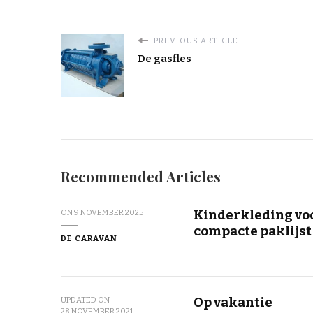
PREVIOUS ARTICLE
De gasfles
Recommended Articles
Kinderkleding voo
ON
9 NOVEMBER 2025
compacte paklijst
DE CARAVAN
Op vakantie
UPDATED ON
28 NOVEMBER 2021