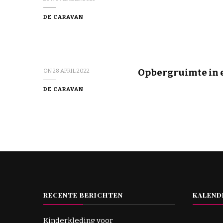
DE CARAVAN
Opbergruimte in 
ON
28 APRIL 2022
DE CARAVAN
RECENTE BERICHTEN
KALEND
Kinderkleding voor