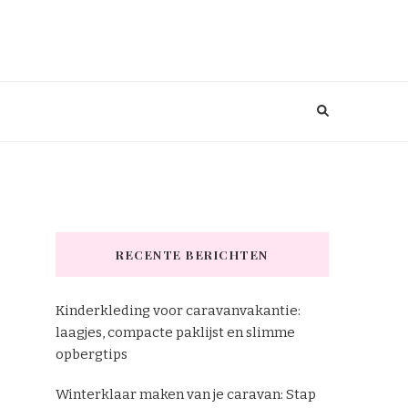
RECENTE BERICHTEN
Kinderkleding voor caravanvakantie:
laagjes, compacte paklijst en slimme
opbergtips
Winterklaar maken van je caravan: Stap