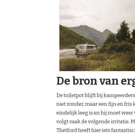
De bron van erg
De toiletpot blijft bij kampeerde
niet zonder, maar een fijn en fris 
eindelijk leeg is en hij moet we
volgt vaak de volgende irritatie. 
Thetford heeft hier iets fantast