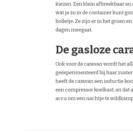
kiezen. Een klein afbreekbaar en 
wat je zo in de container kunt goo
bolletje. Ze zijn er in het groen e
dagen meegaat.
De gasloze car
Ook voor de caravan wordt het al
geëxperimenteerd bij haar zuster
heeft de caravan een inductie k
een compressor koelkast, en dat a
accu om een nachtje te wildkamp