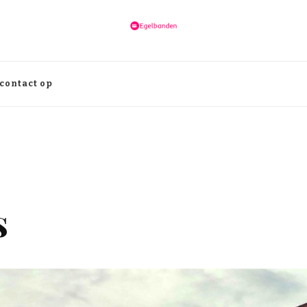
contact op
s