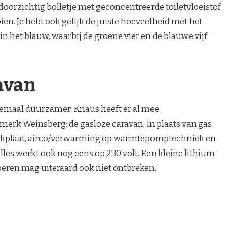
doorzichtig bolletje met geconcentreerde toiletvloeistof
ien. Je hebt ook gelijk de juiste hoeveelheid met het
n in het blauw, waarbij de groene vier en de blauwe vijf
avan
lemaal duurzamer. Knaus heeft er al mee
merk Weinsberg: de gasloze caravan. In plaats van gas
ookplaat, airco/verwarming op warmtepomptechniek en
lles werkt ook nog eens op 230 volt. Een kleine lithium-
eren mag uiteraard ook niet ontbreken.