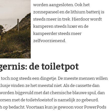
worden aangesloten. Ook het
zonnepaneel en de lithium batterij is
steeds meer in trek. Hierdoor wordt
kamperen steeds luxer en de
kampeerder steeds meer
zelfvoorzienend.
ernis: de toiletpot
rs toch nog steeds een dingetje. De meeste mensen willen
klusje vinden ze het meestal niet. Als de cassette dan
er worden bijgevuld met dat chemische blauwe spul, dan
Morsen met de toiletvloeistof is namelijk zo gebeurd.
isch op bedacht. Voortaan kun je gewoon voor PowerPods