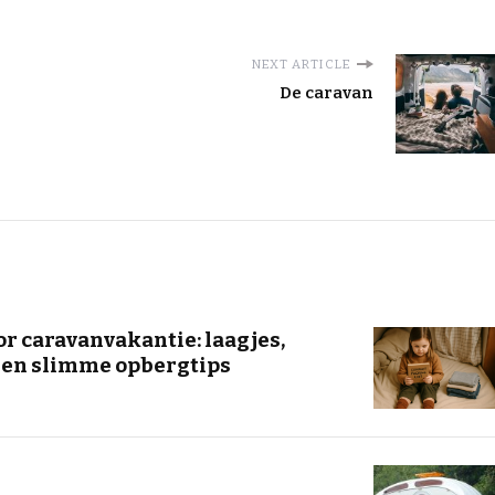
NEXT ARTICLE
De caravan
r caravanvakantie: laagjes,
 en slimme opbergtips